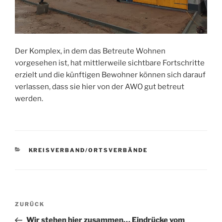
Der Komplex, in dem das Betreute Wohnen
vorgesehen ist, hat mittlerweile sichtbare Fortschritte
erzielt und die künftigen Bewohner können sich darauf
verlassen, dass sie hier von der AWO gut betreut
werden.
KATEGORIEN
KREISVERBAND/ORTSVERBÄNDE
Beitragsnavigation
Vorheriger
ZURÜCK
Beitrag
Wir stehen hier zusammen… Eindrücke vom