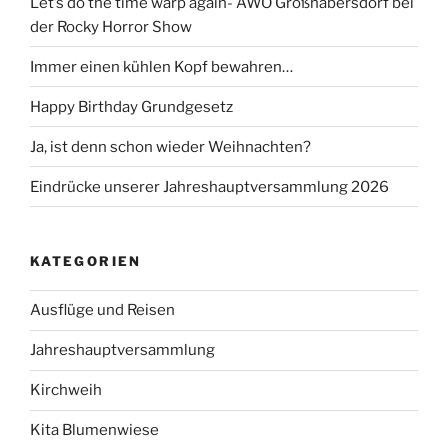
Let’s do the time warp again- AWO Großhabersdorf bei
der Rocky Horror Show
Immer einen kühlen Kopf bewahren…
Happy Birthday Grundgesetz
Ja, ist denn schon wieder Weihnachten?
Eindrücke unserer Jahreshauptversammlung 2026
KATEGORIEN
Ausflüge und Reisen
Jahreshauptversammlung
Kirchweih
Kita Blumenwiese