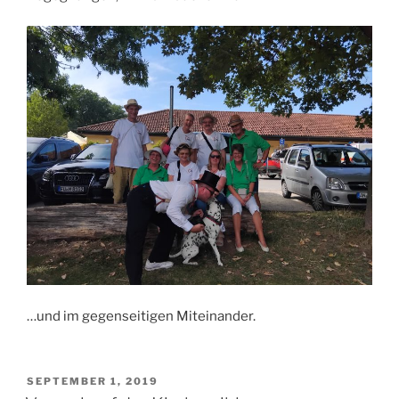
…und im gegenseitigen Miteinander.
VERÖFFENTLICHT
SEPTEMBER 1, 2019
AM