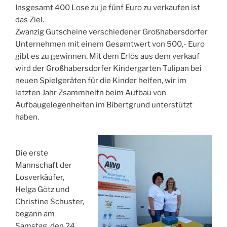
Insgesamt 400 Lose zu je fünf Euro zu verkaufen ist
das Ziel.
Zwanzig Gutscheine verschiedener Großhabersdorfer
Unternehmen mit einem Gesamtwert von 500,- Euro
gibt es zu gewinnen. Mit dem Erlös aus dem verkauf
wird der Großhabersdorfer Kindergarten Tulipan bei
neuen Spielgeräten für die Kinder helfen, wir im
letzten Jahr Zsammhelfn beim Aufbau von
Aufbaugelegenheiten im Bibertgrund unterstützt
haben.
Die erste
Mannschaft der
Losverkäufer,
Helga Götz und
Christine Schuster,
begann am
Samstag, den 24.