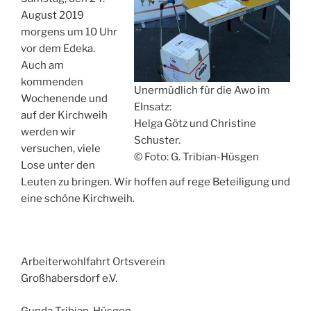
August 2019
morgens um 10 Uhr
vor dem Edeka.
Auch am
kommenden
Unermüdlich für die Awo im
Wochenende und
EInsatz:
auf der Kirchweih
Helga Götz und Christine
werden wir
Schuster.
versuchen, viele
© Foto: G. Tribian-Hüsgen
Lose unter den
Leuten zu bringen. Wir hoffen auf rege Beteiligung und
eine schöne Kirchweih.
Arbeiterwohlfahrt Ortsverein
Großhabersdorf e.V.
Gunda Tribian-Hüsgen