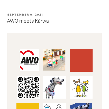
VERÖFFENTLICHT
SEPTEMBER 9, 2024
AM
AWO meets Kärwa