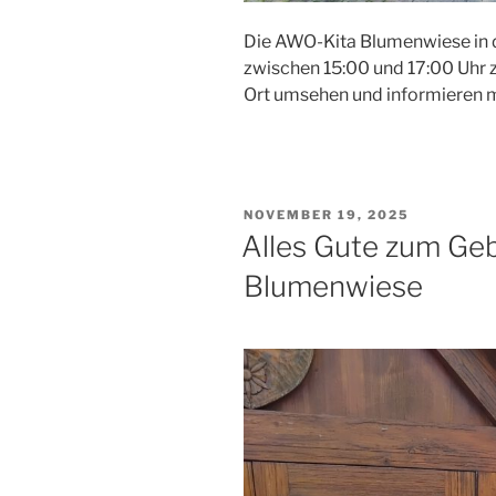
Die AWO-Kita Blumenwiese in d
zwischen 15:00 und 17:00 Uhr z
Ort umsehen und informieren mö
VERÖFFENTLICHT
NOVEMBER 19, 2025
AM
Alles Gute zum Geb
Blumenwiese