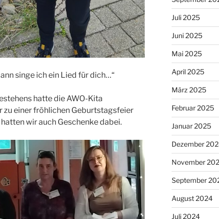
Juli 2025
Juni 2025
Mai 2025
April 2025
ann singe ich ein Lied für dich…“
März 2025
Bestehens hatte die AWO-Kita
Februar 2025
u einer fröhlichen Geburtstagsfeier
 hatten wir auch Geschenke dabei.
Januar 2025
Dezember 202
November 20
September 20
August 2024
Juli 2024