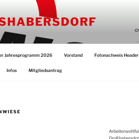
SHABERSDORF
er Jahresprogramm 2026
Vorstand
Fotonachweis Header
Infos
Mitgliedsantrag
NWIESE
Arbeiterwohlfa
Großhabersdorf