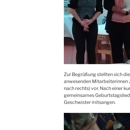
Zur Begrüßung stellten sich di
anwesenden Mitarbeiterinnen Ja
nach rechts) vor. Nach einer k
gemeinsames Geburtstagslied, 
Geschwister mitsangen.