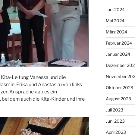
Juni 2024
Mai 2024
März 2024
Februar 2024
Januar 2024
Dezember 202
November 20
e Kita-Leitung Vanessa und die
smin, Erika und Anastasia (von links
Oktober 2023
urzen Ansprache gab es ein
August 2023
bei dem auch die Kita-Kinder und ihre
Juli 2023
Juni 2023
April 2023