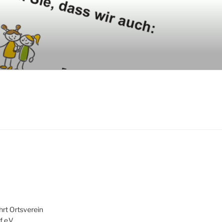
hrt Ortsverein
 e.V.