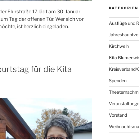
KATEGORIEN
er Flurstraße 17 lädt am 30. Januar
um Tag der offenen Tür. Wer sich vor
Ausflüge und R
chte, ist herzlich eingeladen.
Jahreshauptv
Kirchweih
Kita Blumenwi
urtstag für die Kita
Kreisverband/
Spenden
Theaternachmi
Veranstaltung
Vorstand
Weihnachtsma