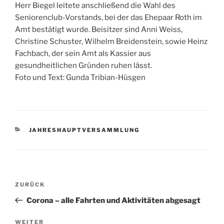
Herr Biegel leitete anschließend die Wahl des
Seniorenclub-Vorstands, bei der das Ehepaar Roth im
Amt bestätigt wurde. Beisitzer sind Anni Weiss,
Christine Schuster, Wilhelm Breidenstein, sowie Heinz
Fachbach, der sein Amt als Kassier aus
gesundheitlichen Gründen ruhen lässt.
Foto und Text: Gunda Tribian-Hüsgen
KATEGORIEN
JAHRESHAUPTVERSAMMLUNG
Beitragsnavigation
Vorheriger
ZURÜCK
Beitrag
Corona – alle Fahrten und Aktivitäten abgesagt
Nächster
WEITER