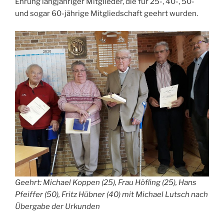
Ehrung langjähriger Mitglieder, die für 25-, 40-, 50-
und sogar 60-jährige Mitgliedschaft geehrt wurden.
Geehrt: Michael Koppen (25), Frau Höfling (25), Hans
Pfeiffer (50), Fritz Hübner (40) mit Michael Lutsch nach
Übergabe der Urkunden