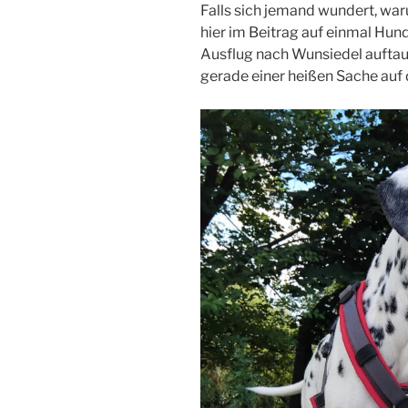
Falls sich jemand wundert, wa
hier im Beitrag auf einmal Hun
Ausflug nach Wunsiedel auftauc
gerade einer heißen Sache auf